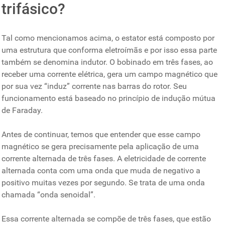
trifásico?
Tal como mencionamos acima, o estator está composto por
uma estrutura que conforma eletroímãs e por isso essa parte
também se denomina indutor. O bobinado em três fases, ao
receber uma corrente elétrica, gera um campo magnético que
por sua vez “induz” corrente nas barras do rotor. Seu
funcionamento está baseado no princípio de indução mútua
de Faraday.
Antes de continuar, temos que entender que esse campo
magnético se gera precisamente pela aplicação de uma
corrente alternada de três fases. A eletricidade de corrente
alternada conta com uma onda que muda de negativo a
positivo muitas vezes por segundo. Se trata de uma onda
chamada “onda senoidal”.
Essa corrente alternada se compõe de três fases, que estão