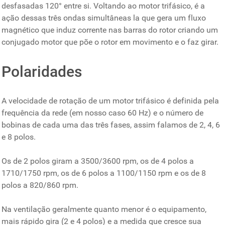
desfasadas 120° entre si. Voltando ao motor trifásico, é a
ação dessas três ondas simultâneas la que gera um fluxo
magnético que induz corrente nas barras do rotor criando um
conjugado motor que põe o rotor em movimento e o faz girar.
Polaridades
A velocidade de rotação de um motor trifásico é definida pela
frequência da rede (em nosso caso 60 Hz) e o número de
bobinas de cada uma das três fases, assim falamos de 2, 4, 6
e 8 polos.
Os de 2 polos giram a 3500/3600 rpm, os de 4 polos a
1710/1750 rpm, os de 6 polos a 1100/1150 rpm e os de 8
polos a 820/860 rpm.
Na ventilação geralmente quanto menor é o equipamento,
mais rápido gira (2 e 4 polos) e a medida que cresce sua