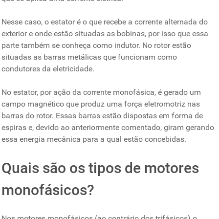
Nesse caso, o estator é o que recebe a corrente alternada do
exterior e onde estão situadas as bobinas, por isso que essa
parte também se conheça como indutor. No rotor estão
situadas as barras metálicas que funcionam como
condutores da eletricidade.
No estator, por ação da corrente monofásica, é gerado um
campo magnético que produz uma força eletromotriz nas
barras do rotor. Essas barras estão dispostas em forma de
espiras e, devido ao anteriormente comentado, giram gerando
essa energia mecânica para a qual estão concebidas.
Quais são os tipos de motores
monofásicos?
Nos motores monofásicos (ao contrário dos trifásicos) o