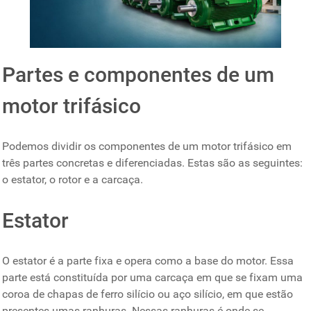
Partes e componentes de um
motor trifásico
Podemos dividir os componentes de um motor trifásico em
três partes concretas e diferenciadas. Estas são as seguintes:
o estator, o rotor e a carcaça.
Estator
O estator é a parte fixa e opera como a base do motor. Essa
parte está constituída por uma carcaça em que se fixam uma
coroa de chapas de ferro silício ou aço silício, em que estão
presentes umas ranhuras. Nessas ranhuras é onde se