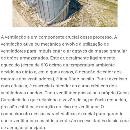
A ventilação é um componente crucial desse processo. A
ventilação ativa ou mecânica envolve a utilização de
ventiladores para impulsionar o ar através da massa granular
de grãos armazenados. Este ar, geralmente ligeiramente
aquecido (cerca de 6°C acima da temperatura ambiente
devido ao atrito e, em alguns casos, à geração de calor dos
motores dos ventiladores), é insuflado no silo. Para fazer isso
com eficácia, é essencial entender as características dos
ventiladores usados. Cada ventilador possui sua própria Curva
Característica que relaciona a vazão de ar, potência requerida,
pressão estática e rotação do eixo do ventilador. O
conhecimento dessas características é crucial para garantir
que o ventilador escolhido atenda às necessidades do sistema
de aeração planejado.