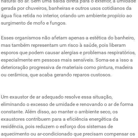
natural do ar. Sem uma saída direta para o exterior, a umidade
gerada por chuveiros, banheiras e outros usos cotidianos da
água fica retida no interior, criando um ambiente propício ao
surgimento de mofo e fungos.
Esses organismos não afetam apenas a estética do banheiro,
mas também representam um risco à saúde, pois liberam
esporos que podem causar alergias e problemas respiratórios,
especialmente em pessoas mais sensíveis. Soma-se a isso a
deterioração progressiva de materiais como pintura, madeira
ou cerâmica, que acaba gerando reparos custosos.
Um exaustor de ar adequado resolve essa situação,
eliminando o excesso de umidade e renovando o ar de forma
constante. Além disso, ao manter o ambiente seco, os
exaustores contribuem para a eficiência energética da
residência, pois reduzem o esforço dos sistemas de
aquecimento ou ar-condicionado que precisam compensar os