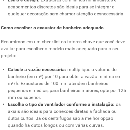
acabamentos discretos são ideais para se integrar a
qualquer decoração sem chamar atenção desnecessária.
Como escolher o exaustor de banheiro adequado
Resumimos em um checklist os fatores-chave que você deve
avaliar para escolher o modelo mais adequado para o seu
projeto:
Calcule a vazão necessária:
multiplique o volume do
banheiro (em m³) por 10 para obter a vazão mínima em
m³/h. Exaustores de 100 mm atendem banheiros
pequenos e médios; para banheiros maiores, opte por 125
mm ou superior.
Escolha o tipo de ventilador conforme a instalação:
os
axiais são ideais para conexões diretas à fachada ou
dutos curtos. Já os centrífugos são a melhor opção
quando há dutos longos ou com várias curvas.