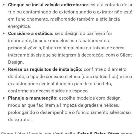
Cheque se inclui válvula antirretorno:
evita a entrada de ar
frio ou contaminado do exterior quando o extrator não está
em funcionamento, melhorando também a eficiência
energética.
Considere a estética:
se o design do banheiro for
importante, busque modelos com acabamentos
personalizáveis, linhas minimalistas ou faixas de cores
intercambiáveis que se integrem à decoração, com o Silent
Design.
Revise os requisitos de instalação:
confirme o diâmetro
do duto, o tipo de conexão elétrica (dois ou três fios) e se o
exaustor pode ser instalado na parede ou no teto,
conforme as necessidades do espaço.
Planeje a manutenção:
escolha modelos com design
modular, que facilitem a limpeza de grades e hélices,
prolongando o desempenho e o funcionamento silencioso
do extrator.
Como Líder Mundial em Ventilação,
Soler & Palau Otam
conta