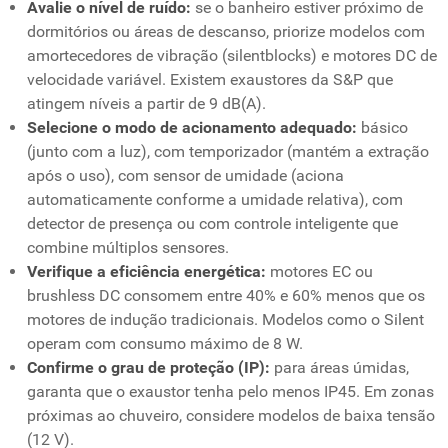
Avalie o nível de ruído:
se o banheiro estiver próximo de
dormitórios ou áreas de descanso, priorize modelos com
amortecedores de vibração (silentblocks) e motores DC de
velocidade variável. Existem exaustores da S&P que
atingem níveis a partir de 9 dB(A).
Selecione o modo de acionamento adequado:
básico
(junto com a luz), com temporizador (mantém a extração
após o uso), com sensor de umidade (aciona
automaticamente conforme a umidade relativa), com
detector de presença ou com controle inteligente que
combine múltiplos sensores.
Verifique a eficiência energética:
motores EC ou
brushless DC consomem entre 40% e 60% menos que os
motores de indução tradicionais. Modelos como o Silent
operam com consumo máximo de 8 W.
Confirme o grau de proteção (IP):
para áreas úmidas,
garanta que o exaustor tenha pelo menos IP45. Em zonas
próximas ao chuveiro, considere modelos de baixa tensão
(12 V).