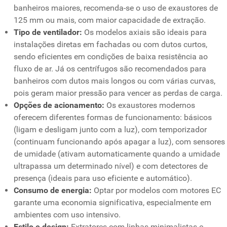
banheiros maiores, recomenda-se o uso de exaustores de
125 mm ou mais, com maior capacidade de extração.
Tipo de ventilador:
Os modelos axiais são ideais para
instalações diretas em fachadas ou com dutos curtos,
sendo eficientes em condições de baixa resistência ao
fluxo de ar. Já os centrífugos são recomendados para
banheiros com dutos mais longos ou com várias curvas,
pois geram maior pressão para vencer as perdas de carga.
Opções de acionamento:
Os exaustores modernos
oferecem diferentes formas de funcionamento: básicos
(ligam e desligam junto com a luz), com temporizador
(continuam funcionando após apagar a luz), com sensores
de umidade (ativam automaticamente quando a umidade
ultrapassa um determinado nível) e com detectores de
presença (ideais para uso eficiente e automático).
Consumo de energia:
Optar por modelos com motores EC
garante uma economia significativa, especialmente em
ambientes com uso intensivo.
Estilo e design:
Extratores com linhas minimalistas e