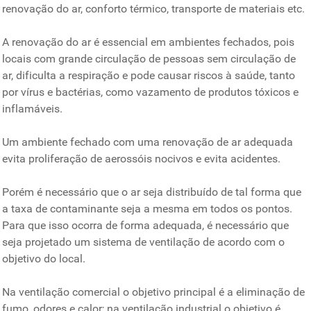
renovação do ar, conforto térmico, transporte de materiais etc.
A renovação do ar é essencial em ambientes fechados, pois
locais com grande circulação de pessoas sem circulação de
ar, dificulta a respiração e pode causar riscos à saúde, tanto
por vírus e bactérias, como vazamento de produtos tóxicos e
inflamáveis.
Um ambiente fechado com uma renovação de ar adequada
evita proliferação de aerossóis nocivos e evita acidentes.
Porém é necessário que o ar seja distribuído de tal forma que
a taxa de contaminante seja a mesma em todos os pontos.
Para que isso ocorra de forma adequada, é necessário que
seja projetado um sistema de ventilação de acordo com o
objetivo do local.
Na ventilação comercial o objetivo principal é a eliminação de
fumo, odores e calor; na ventilação industrial o objetivo é